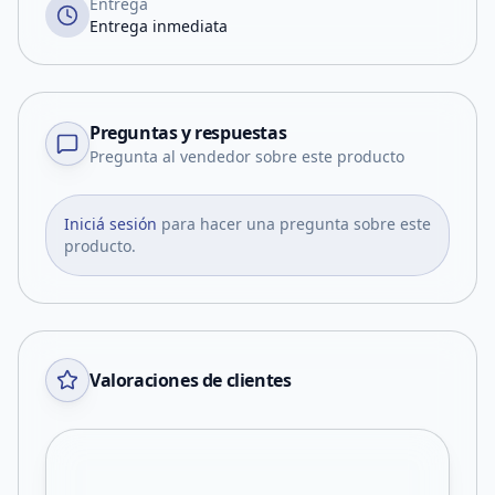
Entrega
Entrega inmediata
Preguntas y respuestas
Pregunta al vendedor sobre este producto
Iniciá sesión
para hacer una pregunta sobre este
producto.
Valoraciones de clientes