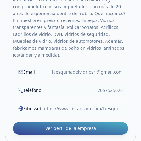
comprometido con sus inquietudes, con más de 20
años de experiencia dentro del rubro. Que hacemos?
En nuestra empresa ofrecemos: Espejos. Vidrios
transparentes y fantasía. Policarbonatos. Acrílicos.
Ladrillos de vidrio. DVH. Vidrios de seguridad.
Muebles de vidrio. Vidrios de automotores. Además,
fabricamos mamparas de baño en vidrios laminados
(estándar y a medida).
Email
laesquinadelvidriosrl@gmail.com
Teléfono
2657525026
Sitio web
https://www.instagram.com/laesquinadelvidriosrl/
Ver perfil de la empresa