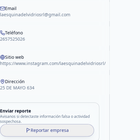
Email
laesquinadelvidriosrl@gmail.com
Teléfono
2657525026
Sitio web
https://www.instagram.com/laesquinadelvidriosrl/
Dirección
25 DE MAYO 634
Enviar reporte
Avisanos si detectaste información falsa o actividad
sospechosa.
Reportar empresa