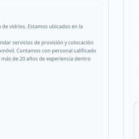
Compartir en X
 de vidrios. Estamos ubicados en la
dar servicios de provisión y colocación
tomóvil. Contamos con personal calificado
 más de 20 años de experiencia dentro