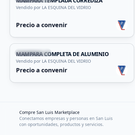
MAMPARA TEMPLADA CORREDIZA
Vendido por LA ESQUINA DEL VIDRIO
Precio a convenir
+
2
Villa Mercedes
MAMPARA COMPLETA DE ALUMINIO
Vendido por LA ESQUINA DEL VIDRIO
Precio a convenir
Compre San Luis Marketplace
Conectamos empresas y personas en San Luis
con oportunidades, productos y servicios.