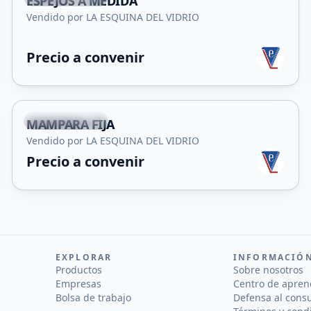
ESPEJOS A MEDIDA
Vendido por LA ESQUINA DEL VIDRIO
Precio a convenir
+
2
Villa Mercedes
MAMPARA FIJA
Vendido por LA ESQUINA DEL VIDRIO
Precio a convenir
EXPLORAR
INFORMACIÓ
Productos
Sobre nosotros
Empresas
Centro de apren
Bolsa de trabajo
Defensa al cons