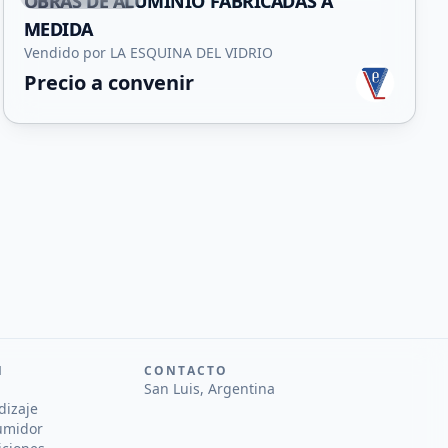
OBRAS DE ALUMINIO FABRICADAS A
MEDIDA
Vendido por LA ESQUINA DEL VIDRIO
Precio a convenir
N
CONTACTO
San Luis, Argentina
dizaje
umidor