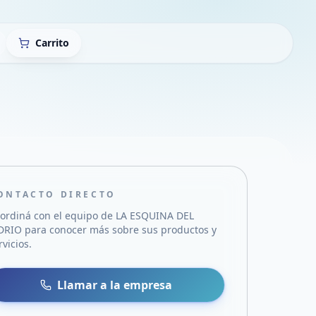
Carrito
ONTACTO DIRECTO
ordiná con el equipo de
LA ESQUINA DEL
DRIO
para conocer más sobre sus productos y
rvicios.
sa
 WhatsApp
Llamar a la empresa
mail
acebook