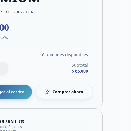
 Y DECORACIÓN
000
e IVA.
6 unidades disponibles
Subtotal
$ 65.000
ar al carrito
Comprar ahora
AR SAN LUIS
pital, San Luis