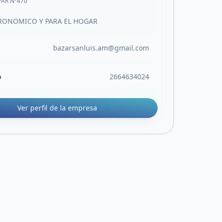
VAR N°470
RONOMICO Y PARA EL HOGAR
bazarsanluis.am@gmail.com
o
2664634024
Ver perfil de la empresa