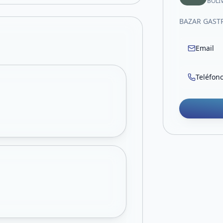
BOLI
BAZAR GAST
Email
Teléfon