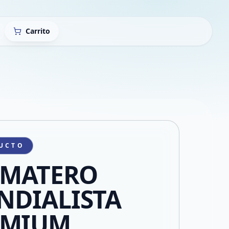
Carrito
UCTO
 MATERO
NDIALISTA
EMIUM