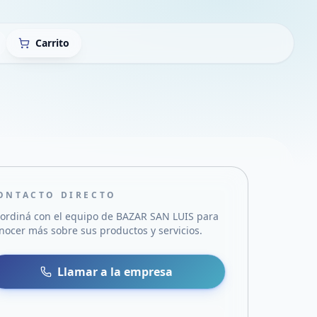
Carrito
ONTACTO DIRECTO
ordiná con el equipo de
BAZAR SAN LUIS
para
nocer más sobre sus productos y servicios.
sa
 WhatsApp
Llamar a la empresa
mail
acebook