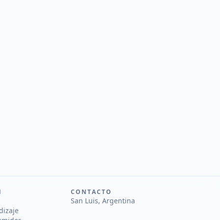
N
CONTACTO
San Luis, Argentina
dizaje