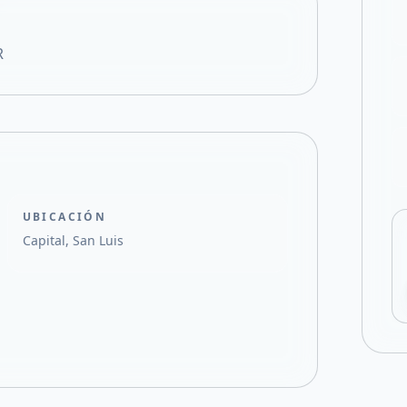
Compartir en X
R
UBICACIÓN
Capital, San Luis