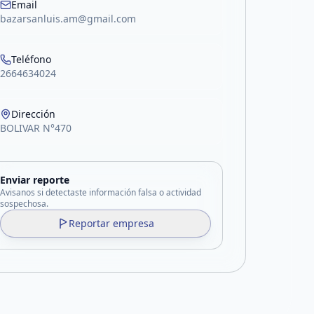
Email
bazarsanluis.am@gmail.com
Teléfono
2664634024
Dirección
BOLIVAR N°470
Enviar reporte
Avisanos si detectaste información falsa o actividad
sospechosa.
Reportar empresa