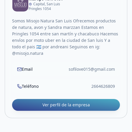
Capital, San Luis
Pringles 1054
Somos Misojo Natura San Luis Ofrecemos productos
de natura, avon y Sandra marzzan Estamos en
Pringles 1054 entre san martín y chacabuco Hacemos
envíos por moto uber en la ciudad de San luis Y a
todo el pais 🇦🇷 por andreani Seguinos en ig:
@misojo.natura
Email
sofilove015@gmail.com
Teléfono
2664626809
Ver perfil de la empresa