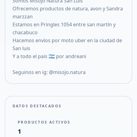
Somos Misojo Natura San Luis
Compartir en X
Ofrecemos productos de natura, avon y Sandra
marzzan
Estamos en Pringles 1054 entre san martín y
chacabuco
Hacemos envíos por moto uber en la ciudad de
San luis
Y a todo el pais 🇦🇷 por andreani
Seguinos en ig: @misojo.natura
DATOS DESTACADOS
PRODUCTOS ACTIVOS
1