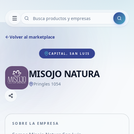
Buscar
Volver al marketplace
CAPITAL, SAN LUIS
MISOJO NATURA
Pringles 1054
Copiar link
Compartir empresa
Compartir por WhatsApp
Compartir por mail
SOBRE LA EMPRESA
Compartir en Facebook