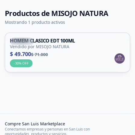
Productos de
MISOJO NATURA
Mostrando 1 producto activos
HOMEM CLASICO EDT 100ML
Capital
Vendido por MISOJO NATURA
$ 49.700
$ 71.000
-
30
% OFF
Compre San Luis Marketplace
Conectamos empresas y personas en San Luis con
oportunidades, productos y servicios.