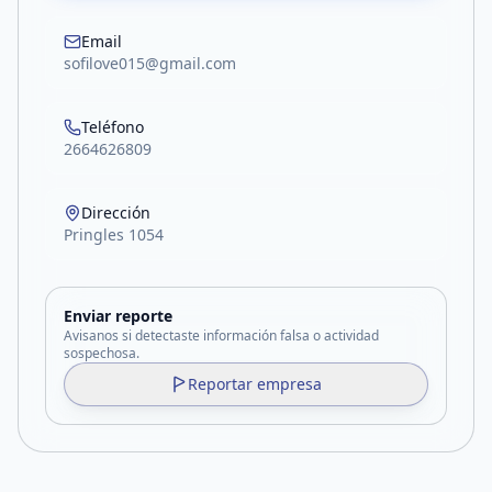
Email
sofilove015@gmail.com
Teléfono
2664626809
Dirección
Pringles 1054
Enviar reporte
Avisanos si detectaste información falsa o actividad
sospechosa.
Reportar empresa