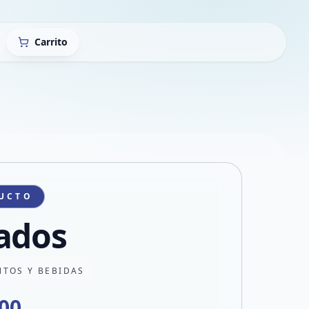
Carrito
UCTO
ados
NTOS Y BEBIDAS
000