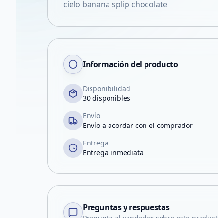
cielo banana splip chocolate
Información del producto
Disponibilidad
30 disponibles
Envío
Envío a acordar con el comprador
Entrega
Entrega inmediata
Preguntas y respuestas
Pregunta al vendedor sobre este product