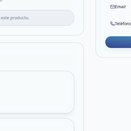
Email
 este producto.
Teléfon