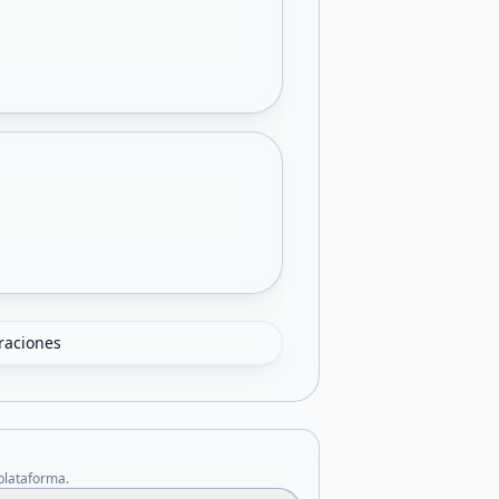
oraciones
 plataforma.