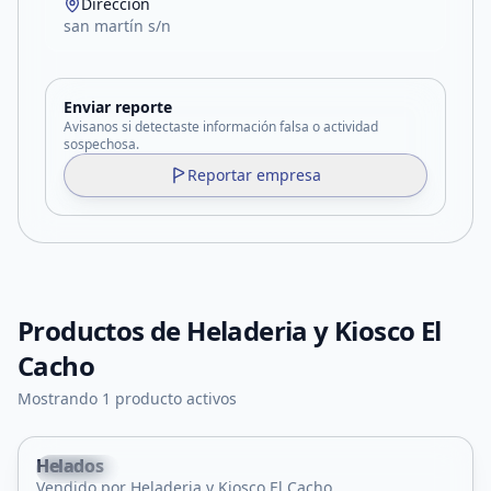
Dirección
san martín s/n
Enviar reporte
Avisanos si detectaste información falsa o actividad
sospechosa.
Reportar empresa
Productos de
Heladeria y Kiosco El
Cacho
Mostrando 1 producto activos
Helados
Nogolí
Vendido por Heladeria y Kiosco El Cacho