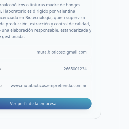
droalcohólicos o tinturas madre de hongos
El laboratorio es dirigido por Valentina
icenciada en Biotecnología, quien supervisa
de producción, extracción y control de calidad,
 una elaboración responsable, estandarizada y
 gestionada.
muta.bioticos@gmail.com
o
2665001234
b
www.mutabioticos.empretienda.com.ar
Ver perfil de la empresa