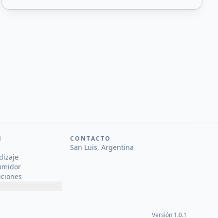
N
CONTACTO
San Luis, Argentina
dizaje
umidor
iciones
Versión 1.0.1