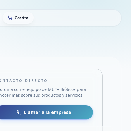
Carrito
ONTACTO DIRECTO
ordiná con el equipo de
MUTA Bióticos
para
nocer más sobre sus productos y servicios.
sa
 WhatsApp
Llamar a la empresa
mail
acebook