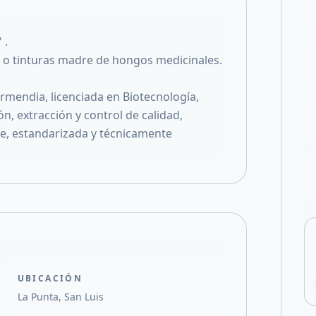
Compartir en X
 .
s o tinturas madre de hongos medicinales.
armendia, licenciada en Biotecnología,
n, extracción y control de calidad,
e, estandarizada y técnicamente
UBICACIÓN
La Punta, San Luis