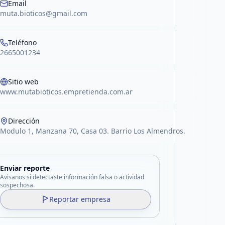
Email
muta.bioticos@gmail.com
Teléfono
2665001234
Sitio web
www.mutabioticos.empretienda.com.ar
Dirección
Modulo 1, Manzana 70, Casa 03. Barrio Los Almendros.
Enviar reporte
Avisanos si detectaste información falsa o actividad
sospechosa.
Reportar empresa