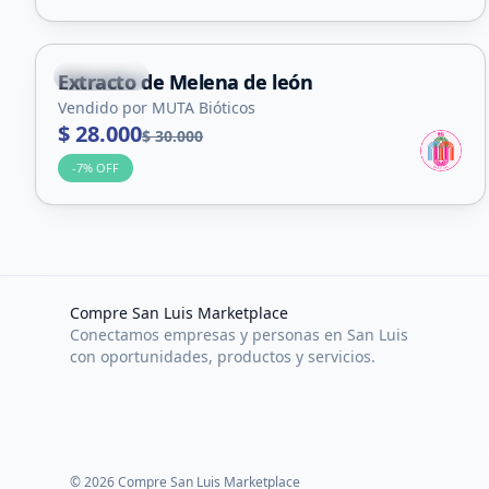
La Punta
Extracto de Melena de león
Vendido por MUTA Bióticos
$ 28.000
$ 30.000
-
7
% OFF
Compre San Luis Marketplace
Conectamos empresas y personas en San Luis
con oportunidades, productos y servicios.
©
2026
Compre San Luis Marketplace