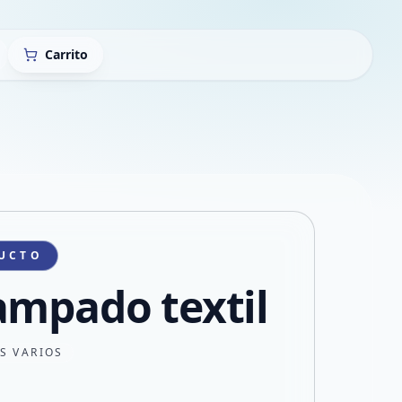
Carrito
UCTO
ampado textil
S VARIOS