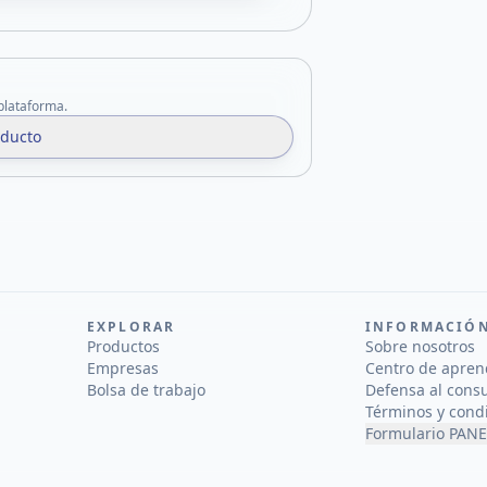
 plataforma.
oducto
EXPLORAR
INFORMACIÓ
Productos
Sobre nosotros
Empresas
Centro de apren
Bolsa de trabajo
Defensa al cons
Términos y cond
Formulario PANE