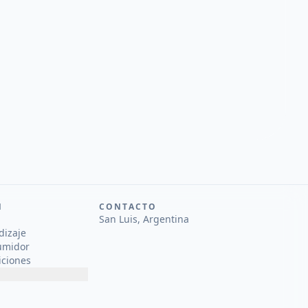
N
CONTACTO
San Luis, Argentina
dizaje
umidor
iciones