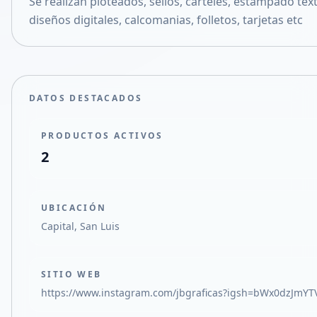
Se realizan ploteados, sellos, carteles, estampado text
Compartir en X
diseños digitales, calcomanias, folletos, tarjetas etc
DATOS DESTACADOS
PRODUCTOS ACTIVOS
2
UBICACIÓN
Capital, San Luis
SITIO WEB
https://www.instagram.com/jbgraficas?igsh=bWx0dzJmY