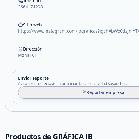
Teléfono
2664174298
Sitio web
https://www.instagram.com/jbgraficas?igsh=bWx0dzJmY
Dirección
Mzna161
Enviar reporte
Avisanos si detectaste información falsa o actividad sospechosa.
Reportar empresa
Productos de
GRÁFICA JB