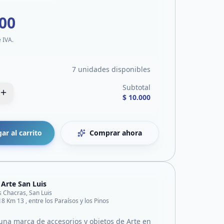
000
e IVA.
7 unidades disponibles
Subtotal
$ 10.000
ar al carrito
Comprar ahora
 Arte San Luis
s Chacras, San Luis
18 Km 13 , entre los Paraísos y los Pinos
 una marca de accesorios y objetos de Arte en