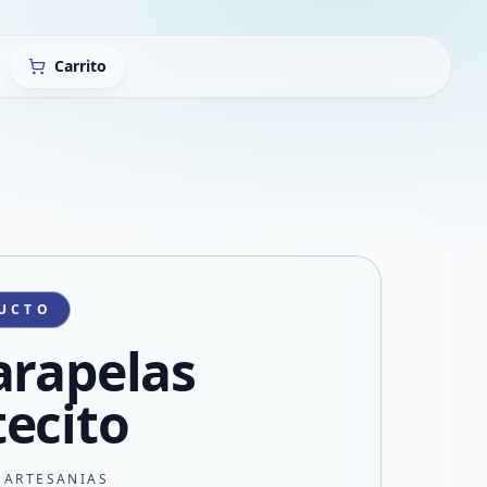
Carrito
UCTO
arapelas
ecito
 ARTESANIAS