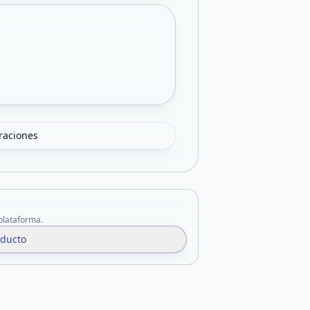
oraciones
 plataforma.
oducto