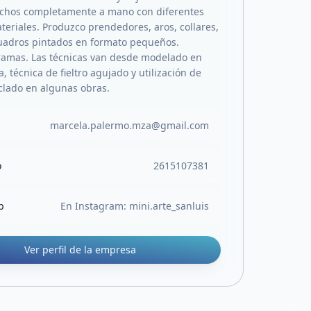
echos completamente a mano con diferentes
teriales. Produzco prendedores, aros, collares,
uadros pintados en formato pequeños.
amas. Las técnicas van desde modelado en
a, técnica de fieltro agujado y utilización de
iclado en algunas obras.
marcela.palermo.mza@gmail.com
o
2615107381
b
En Instagram: mini.arte_sanluis
Ver perfil de la empresa