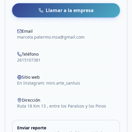
Llamar a la empresa
Email
marcela.palermo.mza@gmail.com
Teléfono
2615107381
Sitio web
En Instagram: mini.arte_sanluis
Dirección
Ruta 18 Km 13 , entre los Paraísos y los Pinos
Enviar reporte