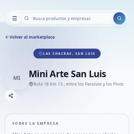
Buscar
Volver al marketplace
LAS CHACRAS, SAN LUIS
Mini Arte San Luis
MI
Ruta 18 Km 13 , entre los Paraísos y los Pinos
Copiar link
Compartir empresa
Compartir por WhatsApp
Compartir por mail
SOBRE LA EMPRESA
Compartir en Facebook