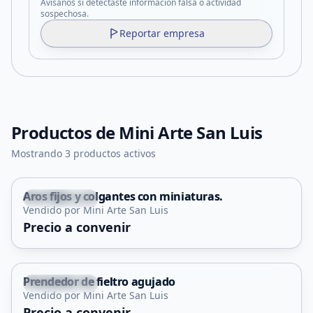
Avisanos si detectaste información falsa o actividad
sospechosa.
Reportar empresa
Productos de
Mini Arte San Luis
Mostrando 3 productos activos
Aros fijos y colgantes con miniaturas.
Las Chacras
Vendido por Mini Arte San Luis
Precio a convenir
Prendedor de fieltro agujado
Las Chacras
Vendido por Mini Arte San Luis
Precio a convenir