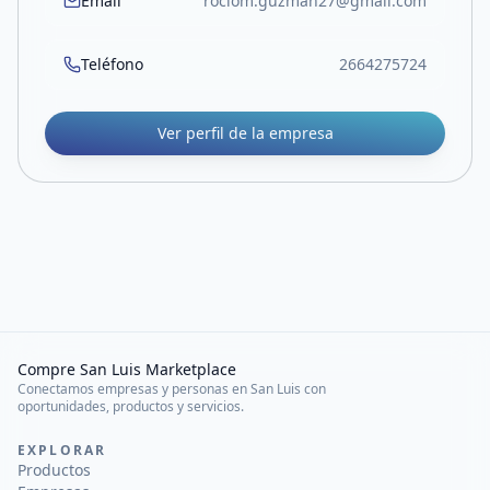
Email
rociom.guzman27@gmail.com
Teléfono
2664275724
Ver perfil de la empresa
Compre San Luis Marketplace
Conectamos empresas y personas en San Luis con
oportunidades, productos y servicios.
EXPLORAR
Productos