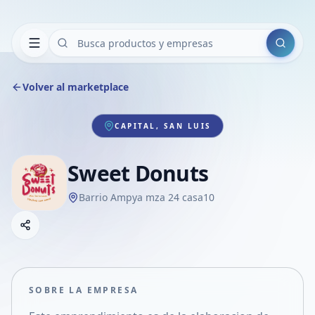
Buscar
Volver al marketplace
CAPITAL, SAN LUIS
Sweet Donuts
Barrio Ampya mza 24 casa10
Copiar link
Compartir empresa
Compartir por WhatsApp
Compartir por mail
SOBRE LA EMPRESA
Compartir en Facebook