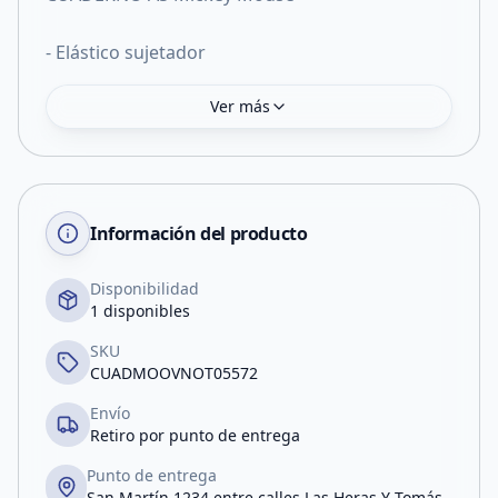
- Elástico sujetador
Ver más
Información del producto
Disponibilidad
1 disponibles
SKU
CUADMOOVNOT05572
Envío
Retiro por punto de entrega
Punto de entrega
San Martín 1234 entre calles Las Heras Y Tomás