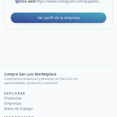
Sitio web
https://www.instagram.com/papeleriablock.sl?igsh=MW05Z3RocjUwOTlvOA%3D%3D
Ver perfil de la empresa
Compre San Luis Marketplace
Conectamos empresas y personas en San Luis con
oportunidades, productos y servicios.
EXPLORAR
Productos
Empresas
Bolsa de trabajo