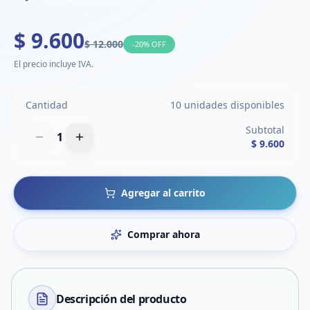
$ 9.600
$ 12.000
-
20
% OFF
El precio incluye IVA.
Cantidad
10 unidades disponibles
Subtotal
1
$ 9.600
Agregar al carrito
Comprar ahora
Descripción del
producto