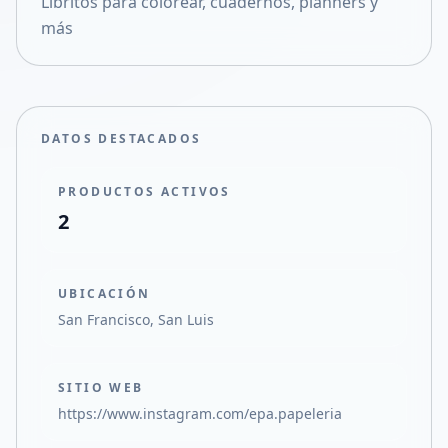
Libritos para colorear, cuadernos, planners y
Compartir en X
más
DATOS DESTACADOS
PRODUCTOS ACTIVOS
2
UBICACIÓN
San Francisco, San Luis
SITIO WEB
https://www.instagram.com/epa.papeleria