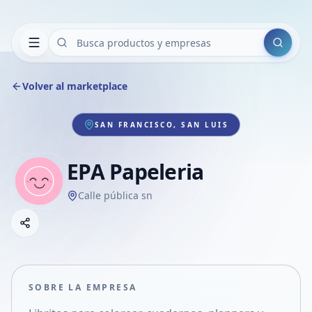
Buscar
Volver al marketplace
SAN FRANCISCO, SAN LUIS
EPA Papeleria
Calle pública sn
Copiar link
Compartir empresa
Compartir por WhatsApp
Compartir por mail
SOBRE LA EMPRESA
Compartir en Facebook