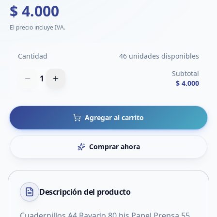
$ 4.000
El precio incluye IVA.
Cantidad
46 unidades disponibles
Subtotal
1
$ 4.000
Agregar al carrito
Comprar ahora
Descripción del
producto
Cuadernillos A4 Rayado 80 hjs Papel Prensa 55