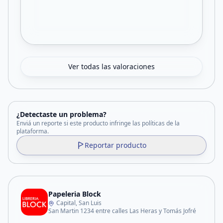
Ver todas las valoraciones
¿Detectaste un problema?
Enviá un reporte si este producto infringe las políticas de la
plataforma.
Reportar producto
Papeleria Block
Capital, San Luis
San Martin 1234 entre calles Las Heras y Tomás Jofré