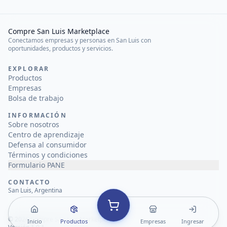
Compre San Luis Marketplace
Conectamos empresas y personas en San Luis con
oportunidades, productos y servicios.
EXPLORAR
Productos
Empresas
Bolsa de trabajo
INFORMACIÓN
Sobre nosotros
Centro de aprendizaje
Defensa al consumidor
Términos y condiciones
Formulario PANE
CONTACTO
San Luis, Argentina
©
2026
Compre San Luis Marketplace
Inicio
Productos
Empresas
Ingresar