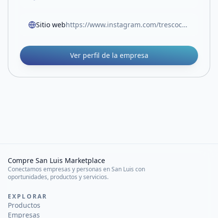
Sitio web
https://www.instagram.com/trescocos2026?igsh=ZjdweHhzeWFuaHho
Ver perfil de la empresa
Compre San Luis Marketplace
Conectamos empresas y personas en San Luis con
oportunidades, productos y servicios.
EXPLORAR
Productos
Empresas