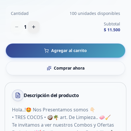
Cantidad
100 unidades disponibles
Subtotal
1
$ 11.500
Agregar al carrito
Comprar ahora
Descripción del
producto
Hola..!🤩 Nos Presentamos somos 👇🏻
• TRES COCOS • 🥥🌴 art. De Limpieza.. 🧼🧹
Te invitamos a ver nuestros Combos y Ofertas