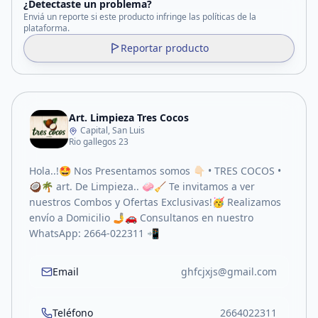
¿Detectaste un problema?
Enviá un reporte si este producto infringe las políticas de la
plataforma.
Reportar producto
Art. Limpieza Tres Cocos
Capital, San Luis
Rio gallegos 23
Hola..!🤩 Nos Presentamos somos 👇🏻 • TRES COCOS •
🥥🌴 art. De Limpieza.. 🧼🧹 Te invitamos a ver
nuestros Combos y Ofertas Exclusivas!🥳 Realizamos
envío a Domicilio 🤳🚗 Consultanos en nuestro
WhatsApp: 2664-022311 📲
Email
ghfcjxjs@gmail.com
Teléfono
2664022311