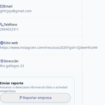
Email
ghfcjxjs@gmail.com
Teléfono
2664022311
Sitio web
https://www.instagram.com/trescocos2026?igsh=ZjdweHhzeWFua
Dirección
Rio gallegos 23
Enviar reporte
Avisanos si detectaste información falsa o actividad
sospechosa.
Reportar empresa