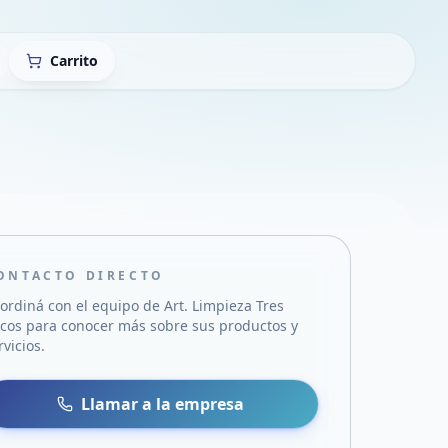
Carrito
ONTACTO DIRECTO
ordiná con el equipo de
Art. Limpieza Tres
cos
para conocer más sobre sus productos y
rvicios.
sa
 WhatsApp
Llamar a la empresa
mail
acebook