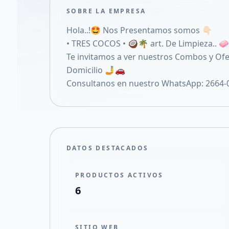
SOBRE LA EMPRESA
Hola..!🤩 Nos Presentamos somos 👇🏻
• TRES COCOS • 🥥🌴 art. De Limpieza.. 
Te invitamos a ver nuestros Combos y Ofe
Domicilio 🤳🚗
Consultanos en nuestro WhatsApp: 2664-
DATOS DESTACADOS
PRODUCTOS ACTIVOS
6
SITIO WEB