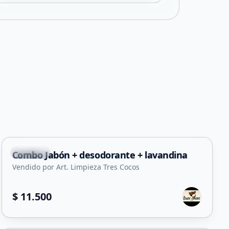
Capital
Combo Jabón + desodorante + lavandina
Vendido por Art. Limpieza Tres Cocos
$ 11.500