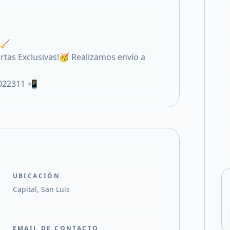
Compartir en X
🧹
rtas Exclusivas!🥳 Realizamos envío a
022311 📲
UBICACIÓN
Capital, San Luis
EMAIL DE CONTACTO