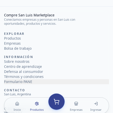
Compre San Luis Marketplace
Conectamos empresas y personas en San Luis con
oportunidades, productos y servicios.
EXPLORAR
Productos
Empresas
Bolsa de trabajo
INFORMACIÓN
Sobre nosotros
Centro de aprendizaje
Defensa al consumidor
Términos y condiciones
Formulario PANE
CONTACTO
San Luis, Argentina
©
2026
Compre San Luis Marketplace
Inicio
Productos
Empresas
Ingresar
Versión 1.0.1