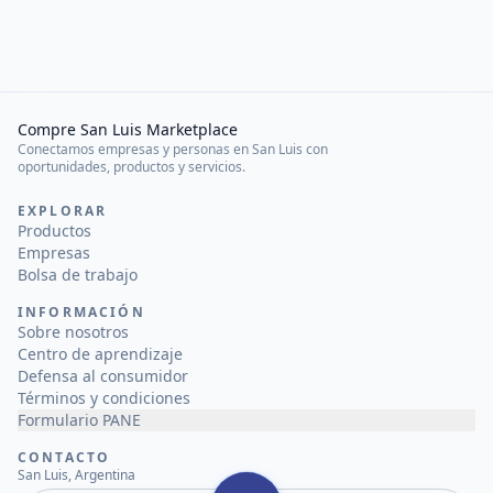
Compre San Luis Marketplace
Conectamos empresas y personas en San Luis con
oportunidades, productos y servicios.
EXPLORAR
Productos
Empresas
Bolsa de trabajo
INFORMACIÓN
Sobre nosotros
Centro de aprendizaje
Defensa al consumidor
Términos y condiciones
Formulario PANE
CONTACTO
San Luis, Argentina