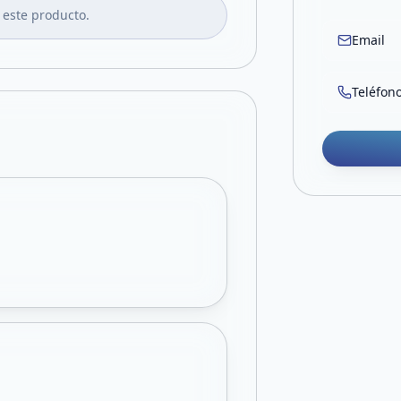
 este producto.
Email
Teléfon