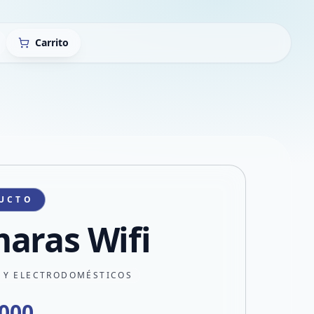
Carrito
UCTO
aras Wifi
 Y ELECTRODOMÉSTICOS
.000