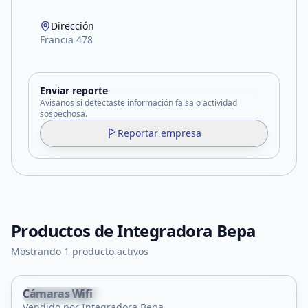
Dirección
Francia 478
Enviar reporte
Avisanos si detectaste información falsa o actividad
sospechosa.
Reportar empresa
Productos de
Integradora Bepa
Mostrando 1 producto activos
Cámaras Wifi
Villa Mercedes
Vendido por Integradora Bepa