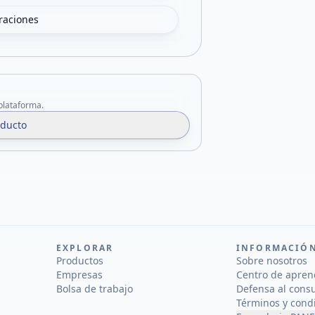
oraciones
 plataforma.
oducto
EXPLORAR
INFORMACIÓ
Productos
Sobre nosotros
Empresas
Centro de apren
Bolsa de trabajo
Defensa al cons
Términos y cond