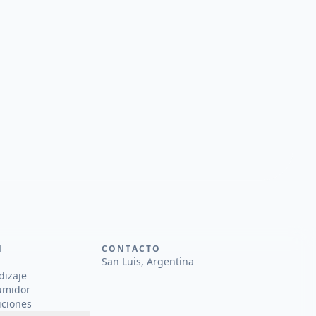
N
CONTACTO
San Luis, Argentina
dizaje
umidor
iciones