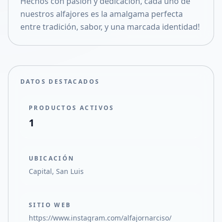
Hechos con pasión y dedicación, cada uno de
Compartir en X
nuestros alfajores es la amalgama perfecta
entre tradición, sabor, y una marcada identidad!
DATOS DESTACADOS
PRODUCTOS ACTIVOS
1
UBICACIÓN
Capital, San Luis
SITIO WEB
https://www.instagram.com/alfajornarciso/