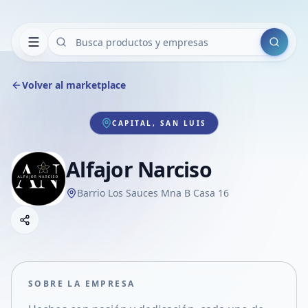
Buscar
Volver al marketplace
CAPITAL, SAN LUIS
Alfajor Narciso
Barrio Los Sauces Mna B Casa 16
Copiar link
Compartir empresa
Compartir por WhatsApp
Compartir por mail
SOBRE LA EMPRESA
Compartir en Facebook