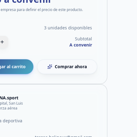
 empresa para definir el precio de este producto.
3 unidades disponibles
Subtotal
A convenir
ar al carrito
Comprar ahora
NA.sport
pital, San Luis
erza aérea
a deportiva