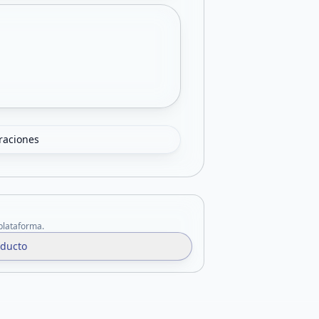
oraciones
 plataforma.
oducto