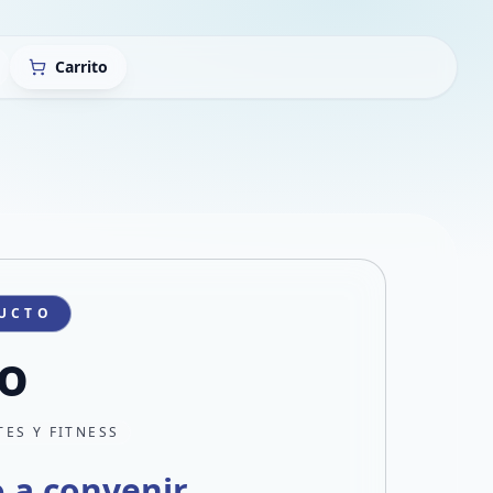
Carrito
UCTO
o
ES Y FITNESS
o a convenir