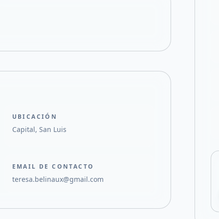
Compartir en X
UBICACIÓN
Capital, San Luis
EMAIL DE CONTACTO
teresa.belinaux@gmail.com