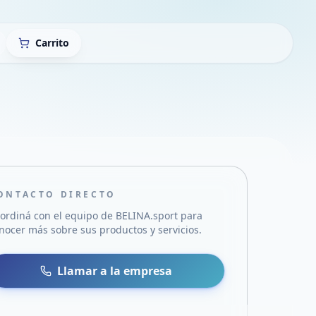
Carrito
ONTACTO DIRECTO
ordiná con el equipo de
BELINA.sport
para
nocer más sobre sus productos y servicios.
sa
 WhatsApp
Llamar a la empresa
mail
acebook