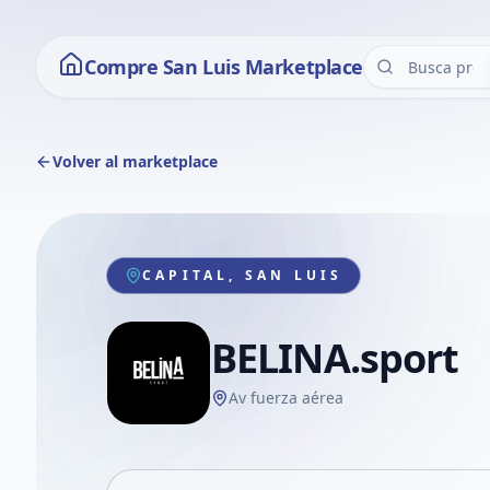
Compre San Luis Marketplace
Volver al marketplace
CAPITAL, SAN LUIS
BELINA.sport
Av fuerza aérea