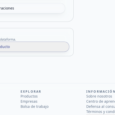
oraciones
 plataforma.
oducto
EXPLORAR
INFORMACIÓ
Productos
Sobre nosotros
Empresas
Centro de apren
Bolsa de trabajo
Defensa al cons
Términos y cond