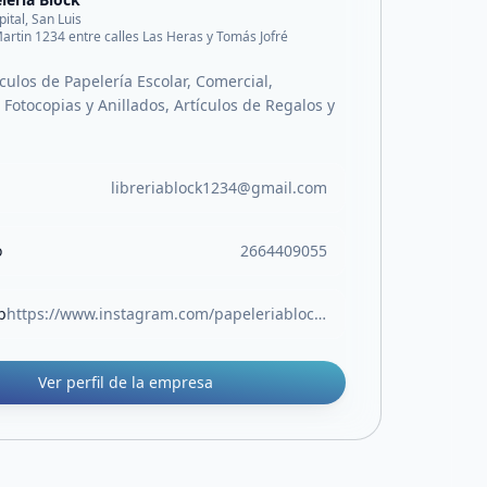
pital, San Luis
artin 1234 entre calles Las Heras y Tomás Jofré
culos de Papelería Escolar, Comercial,
Fotocopias y Anillados, Artículos de Regalos y
libreriablock1234@gmail.com
o
2664409055
b
https://www.instagram.com/papeleriablock.sl?igsh=MW05Z3RocjUwOTlvOA%3D%3D
Ver perfil de la empresa