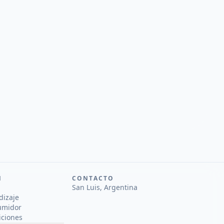
N
CONTACTO
San Luis, Argentina
dizaje
umidor
iciones