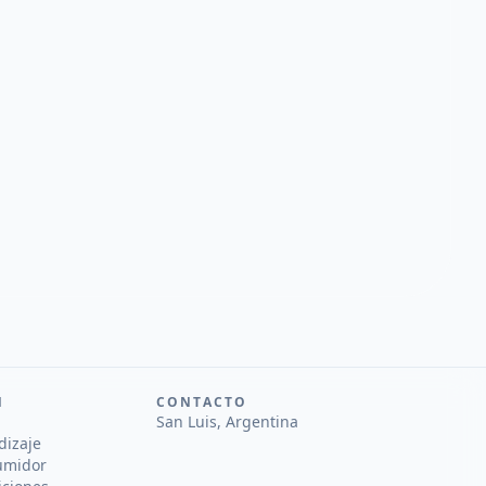
N
CONTACTO
San Luis, Argentina
dizaje
umidor