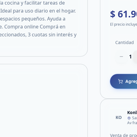
cocina y facilitar tareas de
Ideal para uso diario en el hogar.
$ 61.
 espacios pequeños. Ayuda a
El precio incluy
le. Compra online Comprá en
eccionados, 3 cuotas sin interés y
Cantidad
1
Agreg
Konl
KO
Sa
Av fr
Venta de pro