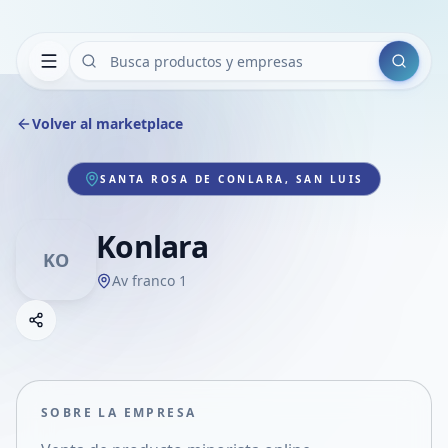
Buscar
Volver al marketplace
SANTA ROSA DE CONLARA, SAN LUIS
Konlara
KO
Av franco 1
Copiar link
Compartir empresa
Compartir por WhatsApp
Compartir por mail
SOBRE LA EMPRESA
Compartir en Facebook