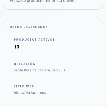
Venta de producto minorista online.
Compartir en X
DATOS DESTACADOS
PRODUCTOS ACTIVOS
10
UBICACIÓN
Santa Rosa de Conlara, San Luis
SITIO WEB
https://konlara.com/