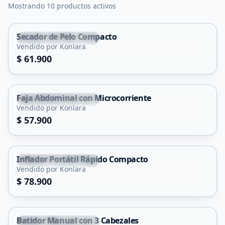
Mostrando 10 productos activos
Secador de Pelo Compacto
Santa Rosa de Conlara
Vendido por Konlara
$ 61.900
Faja Abdominal con Microcorriente
Santa Rosa de Conlara
Vendido por Konlara
$ 57.900
Inflador Portátil Rápido Compacto
Santa Rosa de Conlara
Vendido por Konlara
$ 78.900
Batidor Manual con 3 Cabezales
Santa Rosa de Conlara