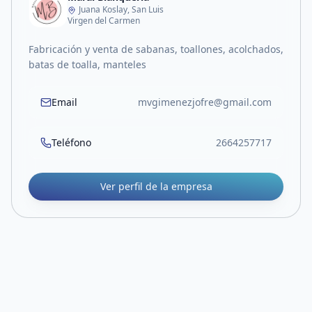
Juana Koslay, San Luis
Virgen del Carmen
Fabricación y venta de sabanas, toallones, acolchados,
batas de toalla, manteles
Email
mvgimenezjofre@gmail.com
Teléfono
2664257717
Ver perfil de la empresa