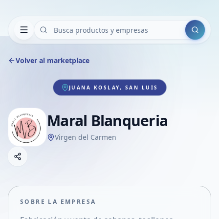
Buscar
Volver al marketplace
JUANA KOSLAY, SAN LUIS
Maral Blanqueria
Virgen del Carmen
Copiar link
Compartir empresa
Compartir por WhatsApp
Compartir por mail
SOBRE LA EMPRESA
Compartir en Facebook