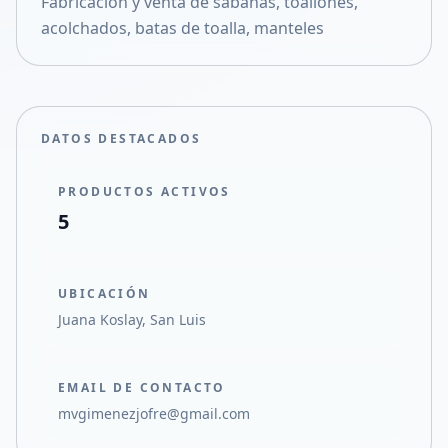
Fabricación y venta de sabanas, toallones,
Compartir en X
acolchados, batas de toalla, manteles
DATOS DESTACADOS
PRODUCTOS ACTIVOS
5
UBICACIÓN
Juana Koslay, San Luis
EMAIL DE CONTACTO
mvgimenezjofre@gmail.com