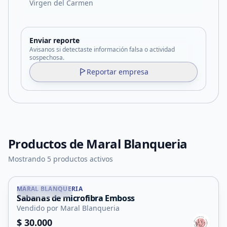
Virgen del Carmen
Enviar reporte
Avisanos si detectaste información falsa o actividad
sospechosa.
Reportar empresa
Productos de
Maral Blanqueria
Mostrando 5 productos activos
MARAL BLANQUERIA
Juana Koslay
Sabanas de microfibra Emboss
Vendido por Maral Blanqueria
$ 30.000