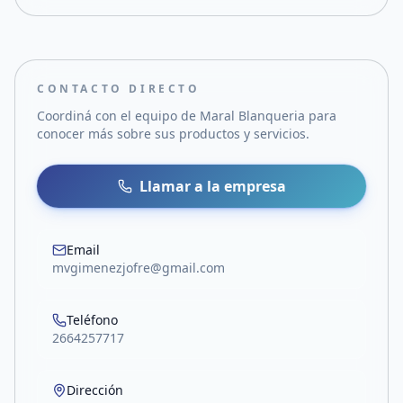
CONTACTO DIRECTO
Coordiná con el equipo de
Maral Blanqueria
para
conocer más sobre sus productos y servicios.
Llamar a la empresa
Email
mvgimenezjofre@gmail.com
Teléfono
2664257717
Dirección