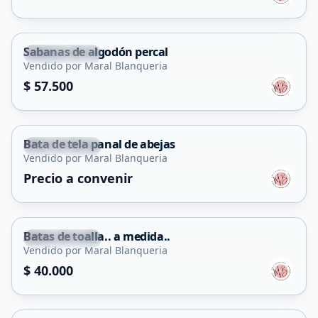
Sabanas de algodón percal
Juana Koslay
Vendido por Maral Blanqueria
$ 57.500
Bata de tela panal de abejas
Juana Koslay
Vendido por Maral Blanqueria
Precio a convenir
Batas de toalla.. a medida..
Juana Koslay
Vendido por Maral Blanqueria
$ 40.000