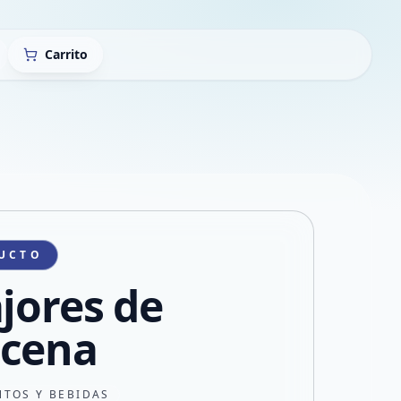
Carrito
UCTO
ajores de
cena
NTOS Y BEBIDAS