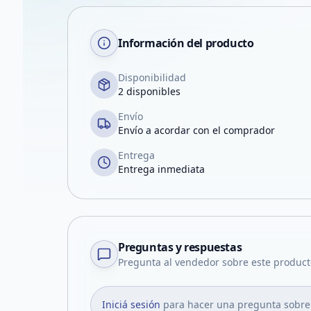
Información del producto
Disponibilidad
2 disponibles
Envío
Envío a acordar con el comprador
Entrega
Entrega inmediata
Preguntas y respuestas
Pregunta al vendedor sobre este product
Iniciá sesión
para hacer una pregunta sobre