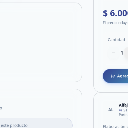
$ 6.00
El precio incluy
Cantidad
1
Agreg
Alfa
o
AL
Sa
Porte
 este producto.
Elaboración 