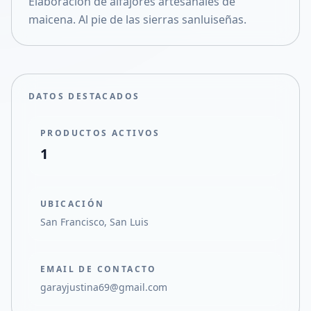
Elaboración de alfajores artesanales de
Compartir en X
maicena. Al pie de las sierras sanluiseñas.
DATOS DESTACADOS
PRODUCTOS ACTIVOS
1
UBICACIÓN
San Francisco, San Luis
EMAIL DE CONTACTO
garayjustina69@gmail.com