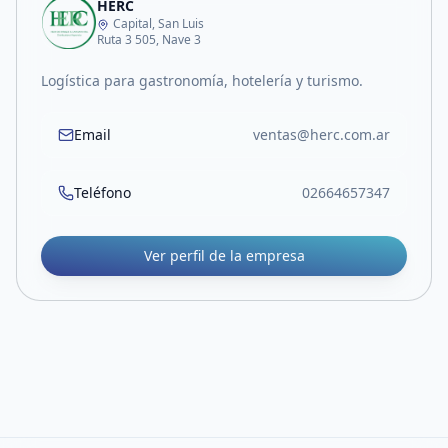
HERC
Capital, San Luis
Ruta 3 505, Nave 3
Logística para gastronomía, hotelería y turismo.
Email
ventas@herc.com.ar
Teléfono
02664657347
Ver perfil de la empresa