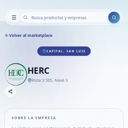
Buscar
Volver al marketplace
CAPITAL, SAN LUIS
HERC
Ruta 3 505, Nave 3
Copiar link
Compartir empresa
Compartir por WhatsApp
Compartir por mail
SOBRE LA EMPRESA
Compartir en Facebook