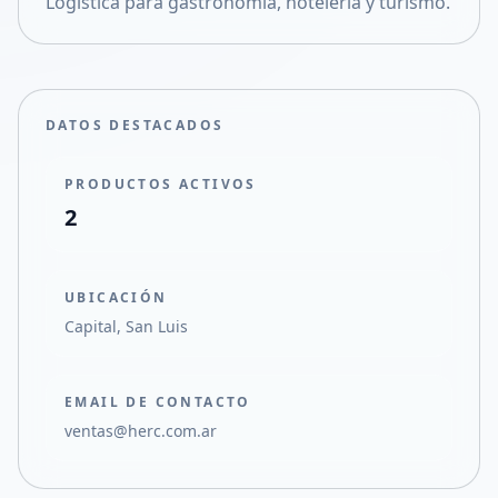
Logística para gastronomía, hotelería y turismo.
Compartir en X
DATOS DESTACADOS
PRODUCTOS ACTIVOS
2
UBICACIÓN
Capital, San Luis
EMAIL DE CONTACTO
ventas@herc.com.ar