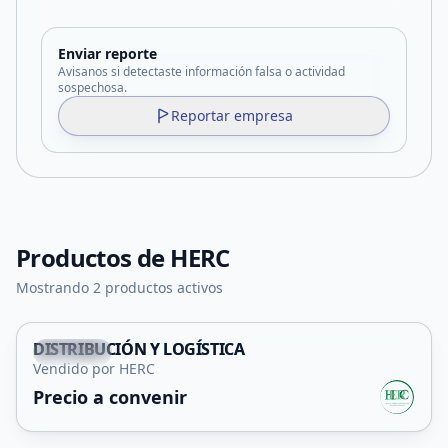
Enviar reporte
Avisanos si detectaste información falsa o actividad
sospechosa.
Reportar empresa
Productos de
HERC
Mostrando 2 productos activos
DISTRIBUCIÓN Y LOGÍSTICA
Capital
Vendido por HERC
Servicio
Precio a convenir