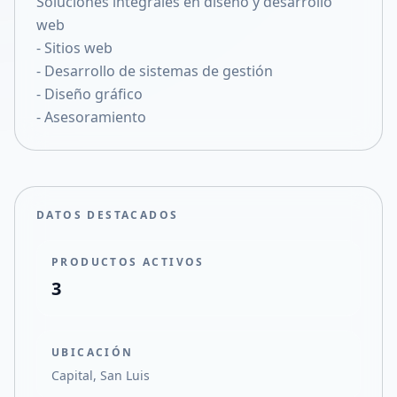
Soluciones integrales en diseño y desarrollo
Compartir en X
web
- Sitios web
- Desarrollo de sistemas de gestión
- Diseño gráfico
- Asesoramiento
DATOS DESTACADOS
PRODUCTOS ACTIVOS
3
UBICACIÓN
Capital, San Luis