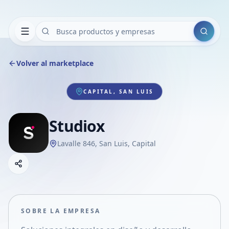
Buscar
Volver al marketplace
CAPITAL, SAN LUIS
Studiox
Lavalle 846, San Luis, Capital
Copiar link
Compartir empresa
Compartir por WhatsApp
Compartir por mail
SOBRE LA EMPRESA
Compartir en Facebook