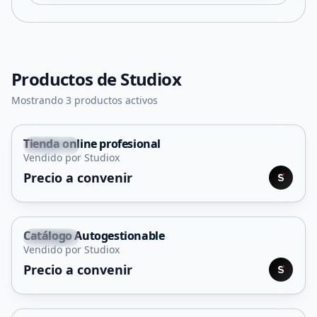
Productos de
Studiox
Mostrando 3 productos activos
Tienda online profesional
Capital
Vendido por Studiox
Servicio
Precio a convenir
Catálogo Autogestionable
Capital
Vendido por Studiox
Servicio
Precio a convenir