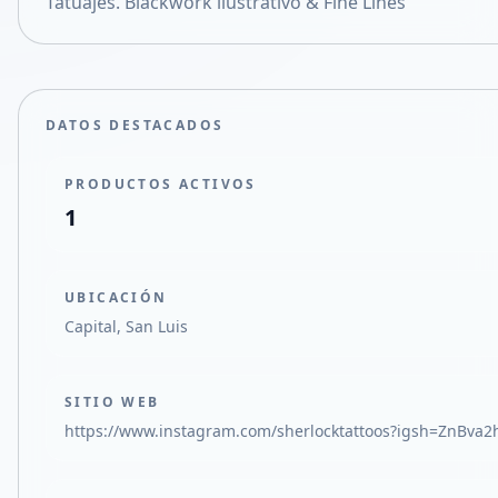
Tatuajes. Blackwork ilustrativo & Fine Lines
Compartir en X
DATOS DESTACADOS
PRODUCTOS ACTIVOS
1
UBICACIÓN
Capital, San Luis
SITIO WEB
https://www.instagram.com/sherlocktattoos?igsh=ZnBva