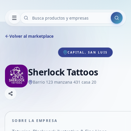
Buscar
Volver al marketplace
CAPITAL, SAN LUIS
Sherlock Tattoos
Barrio 123 manzana 431 casa 20
Copiar link
Compartir empresa
Compartir por WhatsApp
Compartir por mail
SOBRE LA EMPRESA
Compartir en Facebook