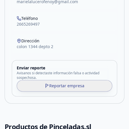
marielalucerofenoy@gmail.com
Teléfono
2665269497
Dirección
colon 1344 depto 2
Enviar reporte
Avisanos si detectaste información falsa o actividad
sospechosa.
Reportar empresa
Productos de
Pinceladas.sl