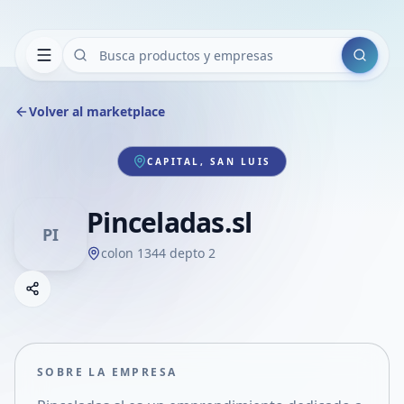
Buscar
Volver al marketplace
CAPITAL, SAN LUIS
Pinceladas.sl
PI
colon 1344 depto 2
Copiar link
Compartir empresa
Compartir por WhatsApp
Compartir por mail
SOBRE LA EMPRESA
Compartir en Facebook