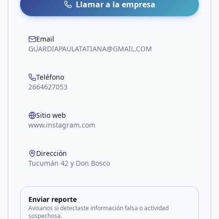
Llamar a la empresa
Email
GUARDIAPAULATATIANA@GMAIL.COM
Teléfono
2664627053
Sitio web
www.instagram.com
Dirección
Tucumán 42 y Don Bosco
Enviar reporte
Avisanos si detectaste información falsa o actividad
sospechosa.