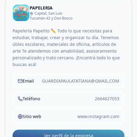
PAPELERIA
Capital, San Luis
Tucumán 42 y Don Bosco
Papelería Papelito ✏️ Todo lo que necesitas para
estudiar, trabajar, crear y organizar tu día. Tenemos
útiles escolares, materiales de oficina, artículos de
arte Te atendemos con amabilidad, asesoramiento
personalizado y trato cercano. ¡Encontrá todo lo que
buscas acá!
Email
GUARDIAPAULATATIANA@GMAIL.COM
Teléfono
2664627053
Sitio web
www.instagram.com
Ver perfil de la empresa