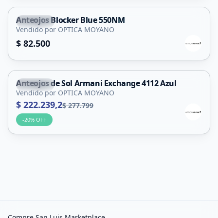
Anteojos Blocker Blue 550NM
Capital
Vendido por OPTICA MOYANO
$ 82.500
Anteojos de Sol Armani Exchange 4112 Azul
Capital
Vendido por OPTICA MOYANO
$ 222.239,2
$ 277.799
-
20
% OFF
Compre San Luis Marketplace