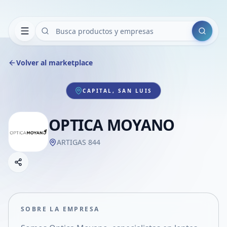
Buscar
Volver al marketplace
CAPITAL, SAN LUIS
OPTICA MOYANO
ARTIGAS 844
Copiar link
Compartir empresa
Compartir por WhatsApp
Compartir por mail
SOBRE LA EMPRESA
Compartir en Facebook