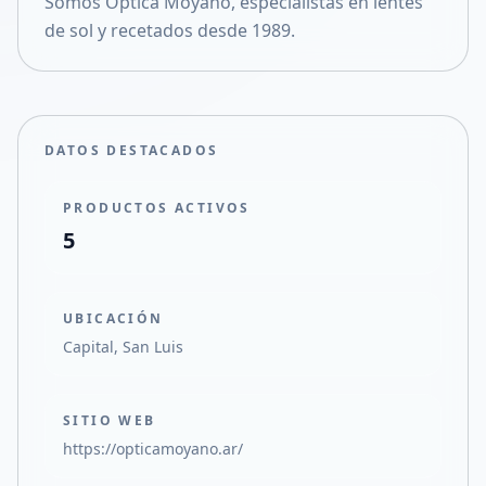
Somos Optica Moyano, especialistas en lentes
Compartir en X
de sol y recetados desde 1989.
DATOS DESTACADOS
PRODUCTOS ACTIVOS
5
UBICACIÓN
Capital, San Luis
SITIO WEB
https://opticamoyano.ar/