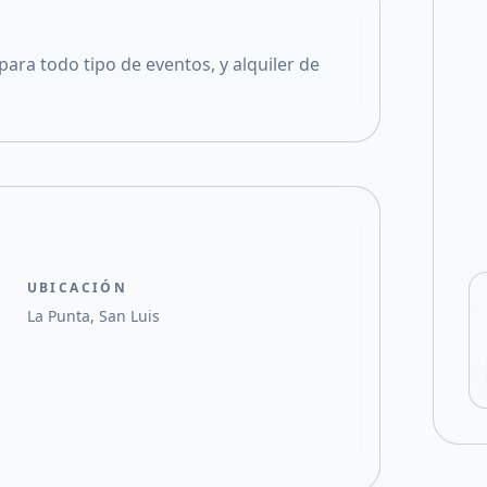
Compartir en X
ara todo tipo de eventos, y alquiler de
UBICACIÓN
La Punta, San Luis