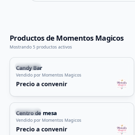
Productos de
Momentos Magicos
Mostrando 5 productos activos
La Punta
Candy Bar
Vendido por Momentos Magicos
Precio a convenir
+
4
La Punta
Centro de mesa
Vendido por Momentos Magicos
Precio a convenir