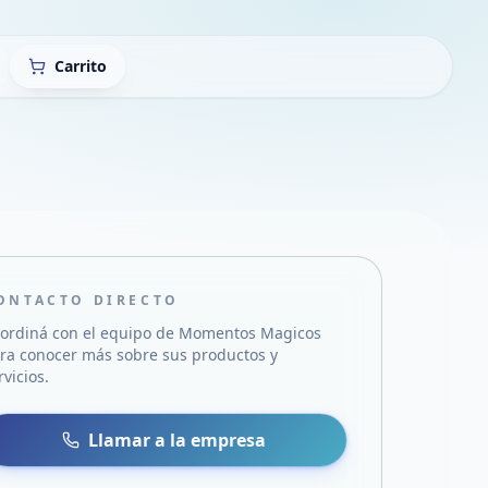
Carrito
ONTACTO DIRECTO
ordiná con el equipo de
Momentos Magicos
ra conocer más sobre sus productos y
rvicios.
sa
 WhatsApp
Llamar a la empresa
mail
acebook