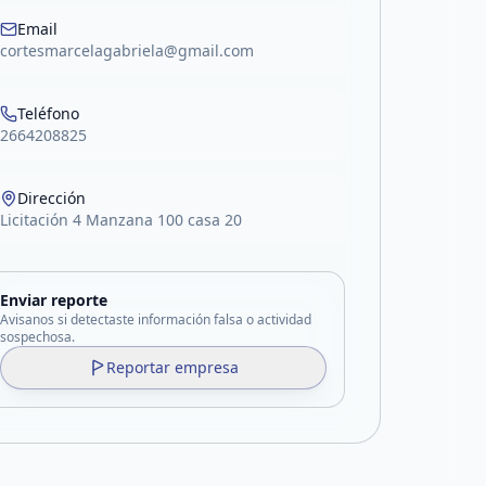
Email
cortesmarcelagabriela@gmail.com
Teléfono
2664208825
Dirección
Licitación 4 Manzana 100 casa 20
Enviar reporte
Avisanos si detectaste información falsa o actividad
sospechosa.
Reportar empresa