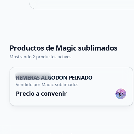
Productos de
Magic sublimados
+
5
Mostrando 2 productos activos
Villa Mercedes
REMERAS ALGODON PEINADO
Vendido por Magic sublimados
Precio a convenir