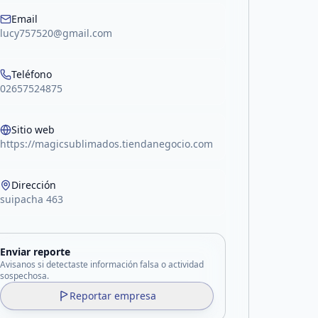
Email
lucy757520@gmail.com
Teléfono
02657524875
Sitio web
https://magicsublimados.tiendanegocio.com
Dirección
suipacha 463
Enviar reporte
Avisanos si detectaste información falsa o actividad
sospechosa.
Reportar empresa