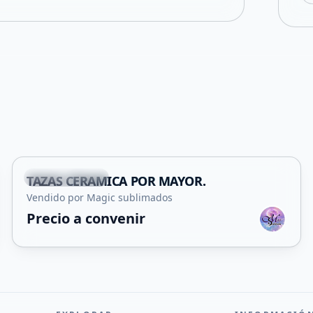
+
1
Villa Mercedes
TAZAS CERAMICA POR MAYOR.
Vendido por Magic sublimados
Precio a convenir