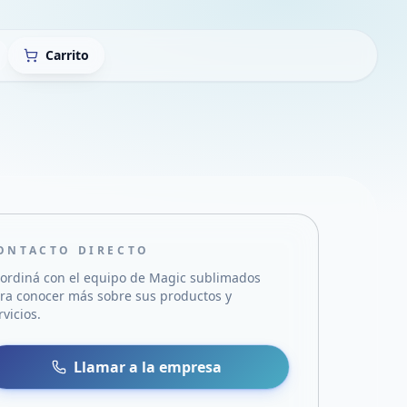
Carrito
ONTACTO DIRECTO
ordiná con el equipo de
Magic sublimados
ra conocer más sobre sus productos y
rvicios.
sa
 WhatsApp
Llamar a la empresa
mail
acebook