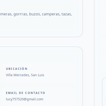
Compartir en X
meras, gorrras, buzos, camperas, tazas,
UBICACIÓN
Villa Mercedes, San Luis
EMAIL DE CONTACTO
lucy757520@gmail.com