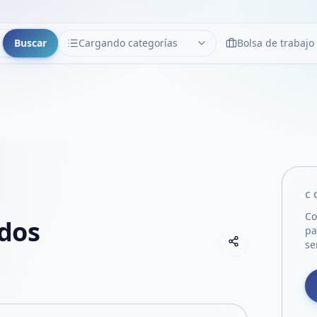
Buscar
Cargando categorías
Bolsa de trabajo
CATEGORÍAS
Limpiar
Cargando categorías...
C
Co
dos
pa
Copiar link
se
Compartir empre
Compartir por
Compartir por 
Compartir en F