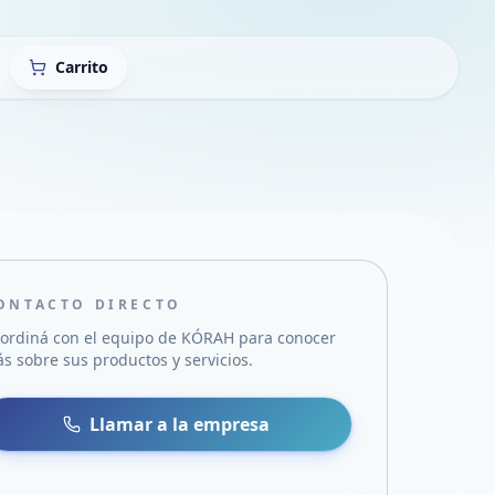
Carrito
ONTACTO DIRECTO
ordiná con el equipo de
KÓRAH
para conocer
s sobre sus productos y servicios.
sa
 WhatsApp
Llamar a la empresa
mail
acebook