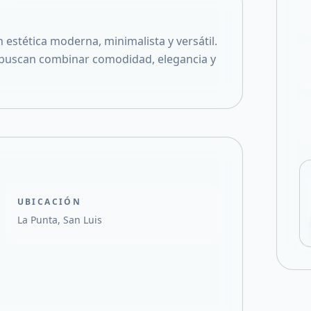
Compartir en X
stética moderna, minimalista y versátil.
 buscan combinar comodidad, elegancia y
UBICACIÓN
La Punta, San Luis