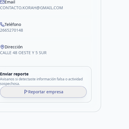
Email
CONTACTO.KORAH@GMAIL.COM
Teléfono
2665270148
Dirección
CALLE 48 OESTE Y 5 SUR
Enviar reporte
Avisanos si detectaste información falsa o actividad
sospechosa.
Reportar empresa