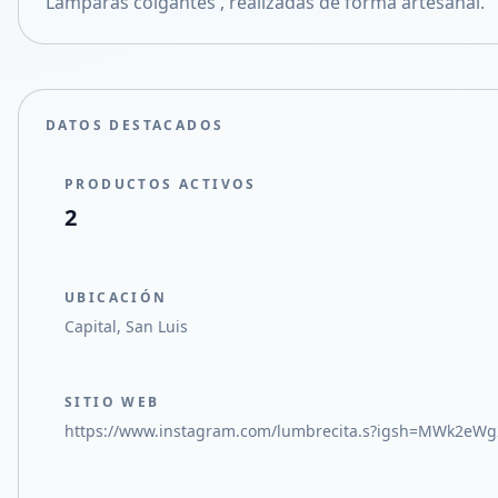
Lámparas colgantes , realizadas de forma artesanal.
Compartir en X
DATOS DESTACADOS
PRODUCTOS ACTIVOS
2
UBICACIÓN
Capital, San Luis
SITIO WEB
https://www.instagram.com/lumbrecita.s?igsh=MWk2eW