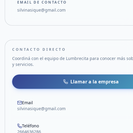
EMAIL DE CONTACTO
silvinasique@gmail.com
CONTACTO DIRECTO
Coordiná con el equipo de
Lumbrecita
para conocer más sob
y servicios.
Llamar a la empresa
Email
silvinasique@gmail.com
Teléfono
2664636286