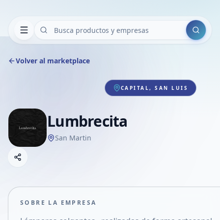
Buscar
Volver al marketplace
CAPITAL, SAN LUIS
Lumbrecita
San Martin
Copiar link
Compartir empresa
Compartir por WhatsApp
Compartir por mail
SOBRE LA EMPRESA
Compartir en Facebook